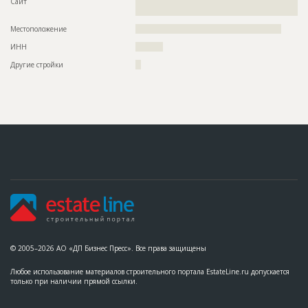
Сайт
??????????????????????????????????????????????????????????
????
Местоположение
?????????????????????????????????????????????????????
ИНН
??????????
Другие стройки
??
© 2005–2026 АО «ДП Бизнес Пресс». Все права защищены
Любое использование материалов строительного портала EstateLine.ru допускается
только при наличии прямой ссылки.