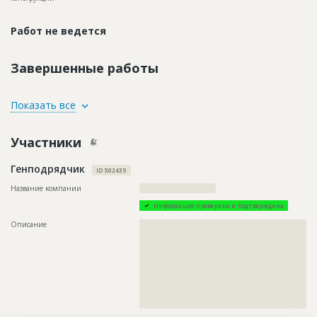
Работ не ведется
Завершенные работы
ID
89005
Показать все
Название
Кладка тротуарной брусчатки
Участники
Дата обновления
??????????
Описание
????????????????????????????????????????????????????
Генподрядчик
ID 502435
Этап строительства
Общестроительные работы
Название компании
???????????????????????????
Ответственный
???????????????????????????????????????????????
???????????????????????????????????????????????
Информация проверена и подтверждена
???????????????????????????????????????????????
??????????????
Описание
??????????????????????????????????????????????????????????
??????????????????????????????????????????????????????????
Предполагаемые потребности
??????????????????????????????????????????????????????????
??????????????????????????????????????????????????????????
??????????
??????????????????????????????????????????????????????????
??????????????????????????????????????????????????????????
??????????????????????????????????????????????????????????
??????????????????????????????????????????????????????????
??????????????????????????????????????????????????????????
?????????????????????????