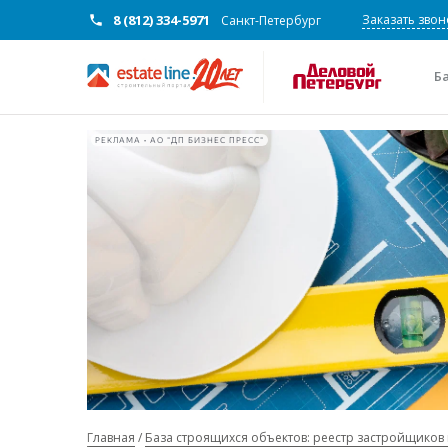
8 (812) 334-5971
Заказать звон
Санкт-Петербург
Б
РЕКЛАМА • АО "ДП БИЗНЕС ПРЕСС"
Главная
База строящихся объектов: реестр застройщиков 