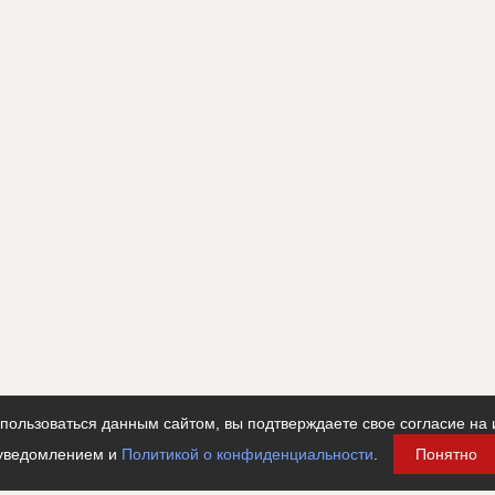
ользоваться данным сайтом, вы подтверждаете свое согласие на 
уведомлением и
Политикой о конфиденциальности
.
Понятно