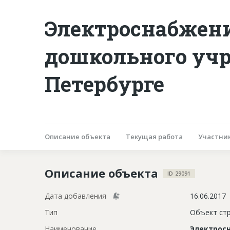
Электроснабжени
дошкольного учр
Петербурге
Описание объекта
Текущая работа
Участни
Описание объекта
ID 29091
Дата добавления
16.06.2017
Тип
Объект ст
Наименование
Электрос