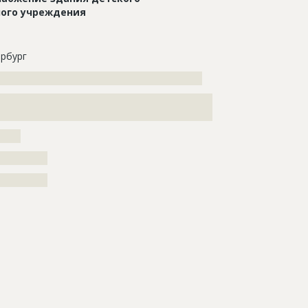
ого учреждения
рбург
?????????????????????????????????????????????????
???????????????????????????????????????????????????
?????
??????????
??????????