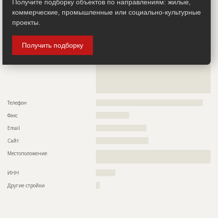
??????????????
Получите подборку объектов по направлениям: жилые,
??????????????????????????????????????????????????????????
??????????????????????????????????????????????????????????
коммерческие, промышленные или социально-культурные
Предполагаемые потребности
??????????????????????????????????????????????????????????
??????????????????????????????????????????????????????????
??????????????????????????????
проекты.
??????????????????????????????????????????????????????????
??????????????????????????????????????????????????????????
??????????????????????????????????????????????????????????
??????????????????????????????????????????????????????????
Получить подборку
??????????????????????????????????????????????????????????
??????????????????????????????????????????????????????????
??????????????????????????????????????????????????????????
??????????????????????????????????????????????????????????
??????????????????????????????????????????????????????????
??????????????????????????????????????????????????????????
??????????????????????????????
Телефон
???????????????????????????????????????????????????????
Факс
?????????????????
Email
??????????????????????????
Сайт
???????????????????????????
Местоположение
??????????????????????????????????????????????????????????
?????????????????????????????????????????????
ИНН
??????????
Другие стройки
??