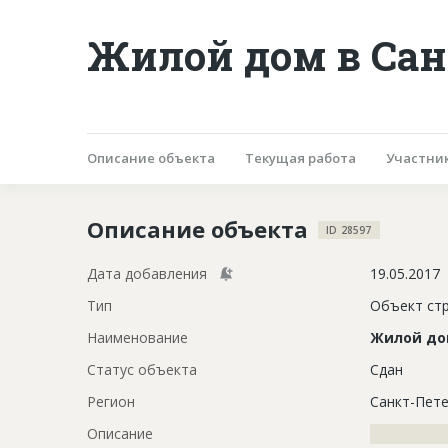
Жилой дом в Сан
Описание объекта
Текущая работа
Участни
Описание объекта
ID 28597
Дата добавления
19.05.2017
Тип
Объект ст
Наименование
Жилой д
Статус объекта
Сдан
Регион
Санкт-Пете
Описание
?????????????