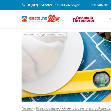
8 (812) 334-5971
Заказать звон
Санкт-Петербург
Б
РЕКЛАМА • АО "ДП БИЗНЕС ПРЕСС"
Главная
База строящихся объектов: реестр застройщиков 