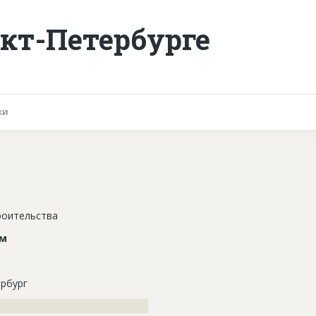
кт-Петербурге
ки
роительства
ом
рбург
???????????????????????????????????