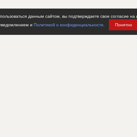
ользоваться данным сайтом, вы подтверждаете свое согласие на 
уведомлением и
Политикой о конфиденциальности
.
Понятно