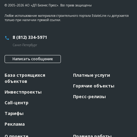
© 2005–2026 АО «ДП Бизнес Пресс». Все права защищены
Любое использование материалов строительного портала EstateLine.ru допускается
только при наличии прямой ссылки.
8 (812) 334-5971
Санкт-Петербург
Написать сообщение
База строящихся
Платные услуги
объектов
Горячие объекты
Инвестпроекты
Пресс-релизы
Call-центр
Тарифы
Реклама
О проекте
Правила работы