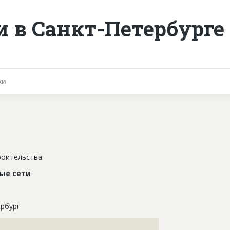
 в Санкт-Петербурге
ки
роительства
ые сети
рбург
???????????????????????????????????????????????????