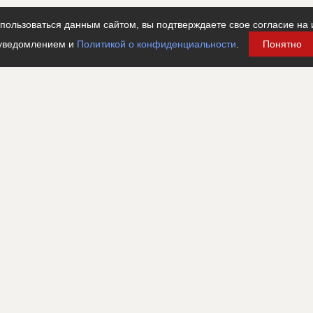
ользоваться данным сайтом, вы подтверждаете свое согласие на 
уведомлением и
Политикой о конфиденциальности
.
Понятно