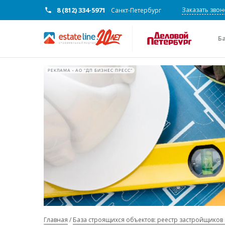
8 (812) 334-5971
Заказать звон
Санкт-Петербург
Б
РЕКЛАМА • АО "ДП БИЗНЕС ПРЕСС"
Главная
База строящихся объектов: реестр застройщиков 