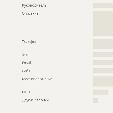
Руководитель
?????????????
Описание
?????????????
?????????????
?????????????
?????????????
?????????????
Телефон
?????????????
???????????
Факс
?????????????
Email
?????????????
Сайт
?????????????
Местоположение
?????????????
?????????????
ИНН
??????????
Другие стройки
???