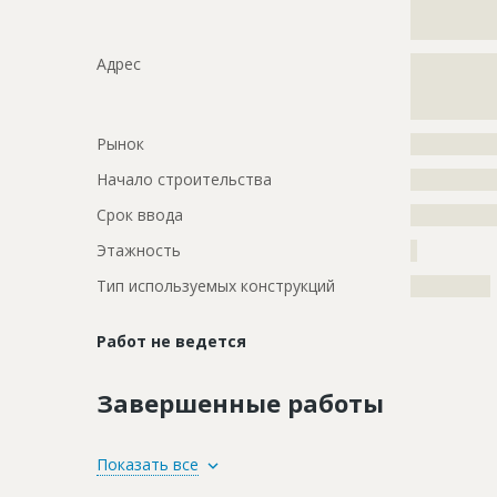
?????????????
?????????????
Адрес
?????????????
?????????????
?????????????
Рынок
?????????????
Начало строительства
???????????
Срок ввода
???????????
Этажность
?
Тип используемых конструкций
????????????
Работ не ведется
Завершенные работы
ID
87303
Показать все