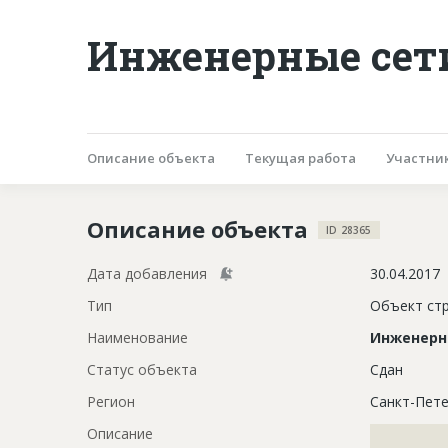
Инженерные сети
Описание объекта
Текущая работа
Участни
Описание объекта
ID 28365
Дата добавления
30.04.2017
Тип
Объект ст
Наименование
Инженерн
Статус объекта
Сдан
Регион
Санкт-Пете
Описание
?????????????