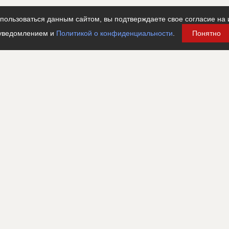
ользоваться данным сайтом, вы подтверждаете свое согласие на 
уведомлением и
Политикой о конфиденциальности
.
Понятно