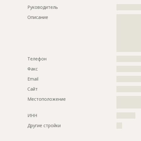
Руководитель
?????????????
Описание
?????????????
?????????????
?????????????
?????????????
?????????????
?????????????
Телефон
?????????????
Факс
?????????????
Email
?????????????
Сайт
?????????????
Местоположение
?????????????
?????????????
ИНН
??????????
Другие стройки
???