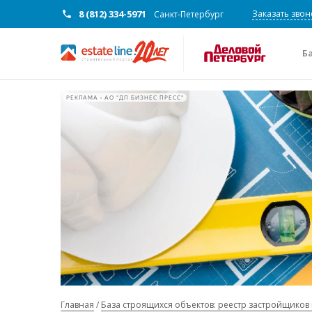
8 (812) 334-5971
Заказать звон
Санкт-Петербург
Б
РЕКЛАМА • АО "ДП БИЗНЕС ПРЕСС"
Главная
База строящихся объектов: реестр застройщиков 