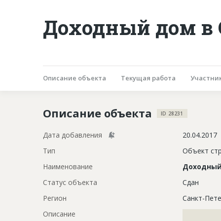
Доходный дом в 
Описание объекта
Текущая работа
Участни
Описание объекта
ID 28231
Дата добавления
20.04.2017
Тип
Объект ст
Наименование
Доходный
Статус объекта
Сдан
Регион
Санкт-Пете
Описание
?????????????