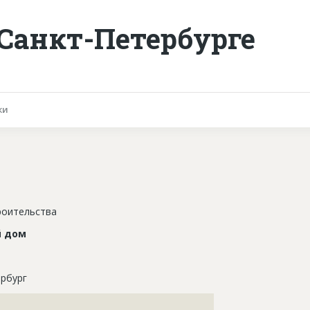
Санкт-Петербурге
ки
роительства
 дом
рбург
???????????????????????????????????????????????????