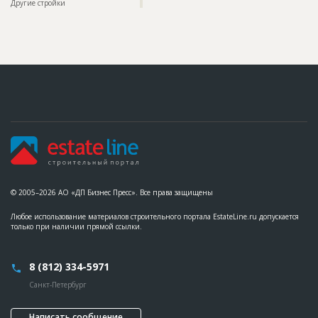
Другие стройки
?
© 2005–2026 АО «ДП Бизнес Пресс». Все права защищены
Любое использование материалов строительного портала EstateLine.ru допускается
только при наличии прямой ссылки.
8 (812) 334-5971
Санкт-Петербург
Написать сообщение