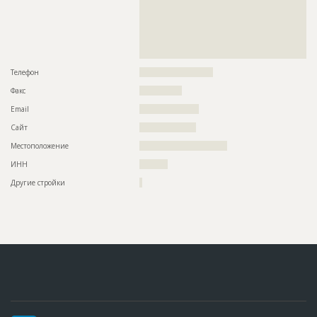
??????????????????????????????????????????????????????????
??????????????????????????????????????????????????????????
??????????????????????????????????????????????????????????
??????????????????????????????????????????????????????????
??????????????????????????????????????????????????????????
??????????????????????????????????????????????????
Телефон
??????????????????????????
Факс
???????????????
Email
?????????????????????
Сайт
????????????????????
Местоположение
???????????????????????????????
ИНН
??????????
Другие стройки
?