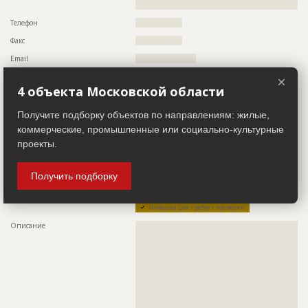
??????????????????????????????????????
Телефон
?????????????????
Факс
?????????????????
Email
??????????????????????
Сайт
?????????????????
×
4 объекта Московской области
Местоположение
??????????????????????????????????????????????????????????
?????
Получите подборку объектов по направлениям: жилые,
ИНН
??????????
коммерческие, промышленные или социально-культурные
Другие стройки
?
проекты.
Заказчик
ID 63654
Получить подборку
Название компании
????????????????????????
Информация требует проверки
Описание
??????????????????????????????????????????????????????????
??????????????????????????????????????????????????????????
??????????????????????????????????????????????????????????
??????????????????????????????????????????????????????????
??????????????????????????????????????????????????????????
??????????????????????????????????????????????????????????
??????????????????????????????????????????????????????????
??????????????????????????????????????????????????????????
??????????????????????????????????????????????????????????