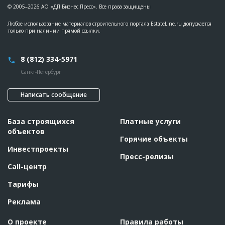
??????????????????????????????????????????????????????????
© 2005–2026 АО «ДП Бизнес Пресс». Все права защищены
??????????????????????????????????????????????????????????
??????????????????????????????????????????????????????????
Любое использование материалов строительного портала EstateLine.ru допускается
??????????????????????????????????????????????????????????
только при наличии прямой ссылки.
??????????????????????????????????????????????????????????
??????????????????????????????????????????????????????????
??????????????????????????????????????????????????????????
??????????????????????????????????????????????????????????
8 (812) 334-5971
??????????????????????????????????????????????????????????
??????????????????????????????????????????????????????????
Санкт-Петербург
??????????????????????????????????????????????????????????
??????????????????????????????????????????????????????????
??????????????????????????????????????????????????????????
Написать сообщение
???????????????????????
База строящихся
Платные услуги
объектов
Горячие объекты
Инвестпроекты
Пресс-релизы
Call-центр
Тарифы
Реклама
О проекте
Правила работы