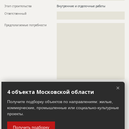
Этап строительства
Внутренние и отделочные работы
Ответственный
???????????????????????????????????????????????
???????????????????????????
Предполагаемые потребности
??????????????????????????????????????????????????????????
??????????????????????????????????????????????????????????
??????????????????????????????????????????????????????????
??????????????????????????????????????????????????????????
??????????????????????????????????????????????????????????
??????????????????????????????????????????????????????????
??????????????????????????????????????????????????????????
??????????????????????????????????????????????????????????
??????????????????????????????????????????????????????????
??????????????????????????????????????????????????????????
??????????????????????????????????????????????????????????
??????????????????????????????????????????????????????????
??????????????????????????????????????????????????????????
??????????
×
Завершенные работы
4 объекта Московской области
Получите подборку объектов по направлениям: жилые,
ID
3498324
Показать все
коммерческие, промышленные или социально-культурные
Название
Комплекс строительных работ
проекты.
Участники
Дата обновления
??????????
Получить подборку
Описание
??????????????????????????????????????????????????????????