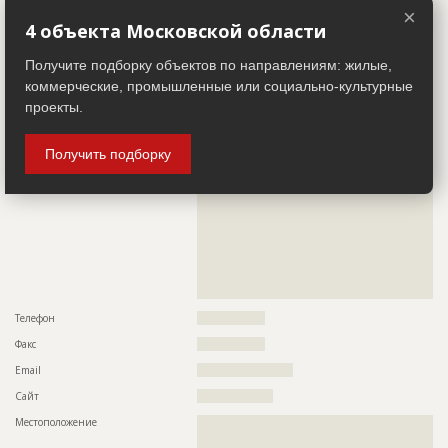
Название компании
????????????????????????
×
4 объекта Московской области
Информация проверена и подтверждена
Описание
??????????????????????????????????????????????????????????
Получите подборку объектов по направлениям: жилые,
??????????????????????????????????????????????????????????
??????????????????????????????????????????????????????????
коммерческие, промышленные или социально-культурные
??????????????????????????????????????????????????????????
проекты.
??????????????????????????????????????????????????????????
??????????????????????????????????????????????????????????
??????????????????????????????????????????????????????????
??????????????????????????????????????????????????????????
Получить подборку
??????????????????????????????????????????????????????????
??????????????????????????????????????????????????????????
??????????????????????????????????????????????????????????
??????????????????????????????????????????????????????????
??????????????????????????????????????????????????????????
??????????????????????????????????????????????????????????
??????????????????????????????????????????????????????????
??????????????????????????????????????????????????????????
??????????????????????????????????????????????????????????
???????????????????????????????????????????
Телефон
?????????????????
Факс
?????????????????
Email
????????????????????????
Сайт
???????????????????
Местоположение
??????????????????????????????????????????????????????????
??????????????????????????????????????????????????????????