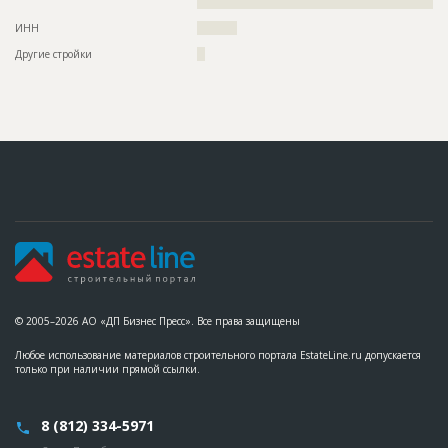
??????????????????????
ИНН
??????????
Другие стройки
??
© 2005–2026 АО «ДП Бизнес Пресс». Все права защищены
Любое использование материалов строительного портала EstateLine.ru допускается
только при наличии прямой ссылки.
8 (812) 334-5971