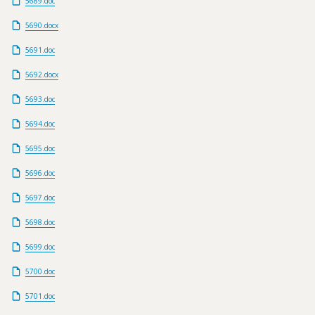
5689.doc
5690.docx
5691.doc
5692.docx
5693.doc
5694.doc
5695.doc
5696.doc
5697.doc
5698.doc
5699.doc
5700.doc
5701.doc