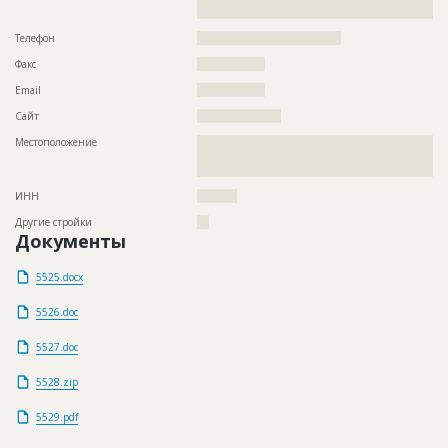
???????????????????????????????????
Телефон
????????????????????????????????????
Факс
?????????????????
Email
?????????????????
Сайт
?????????????????????
Местоположение
??????????????????????????????????????????????????????????
??????????????????????????????????????????????????????????
???????????????
ИНН
??????????
Другие стройки
???
Документы
5525.docx
5526.doc
5527.doc
5528.zip
5529.pdf