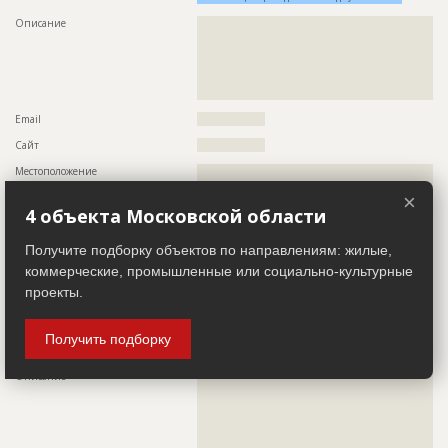
??????????????????????????????????????????????????????????
Описание
??????????????????????????????????????????????????????????
??????????????????????????????????????????????????????????
??????????????????????????????????????????????????????????
??????????????????????????????????????????????????????????
??????????????????????????????????????????????????????????
??????????????????????????????????????????????????????????
??????????????????????????????????????????????????????????
??????????????????????????
??????????????????????????????????????????????????????????
???????
Email
?????????????????
Сайт
?????????????????
Местоположение
??????????????????????????????????????????????????????????
????
×
4 объекта Московской области
ИНН
??????????
Другие стройки
?
Получите подборку объектов по направлениям: жилые,
коммерческие, промышленные или социально-культурные
Заказчик
ID 26354
проекты.
Название компании
??????????????????????????????????????????????????????????
????????????????????????????????????
Получить подборку
Информация проверена и подтверждена
Описание
??????????????????????????????????????????????????????????
??????????????????????????????????????????????????????????
??????????????????????????????????????????????????????????
??????????????????????????????????????????????????????????
??????????????????????????????????????????????????????????
??????????????????????????????????????????????????????????