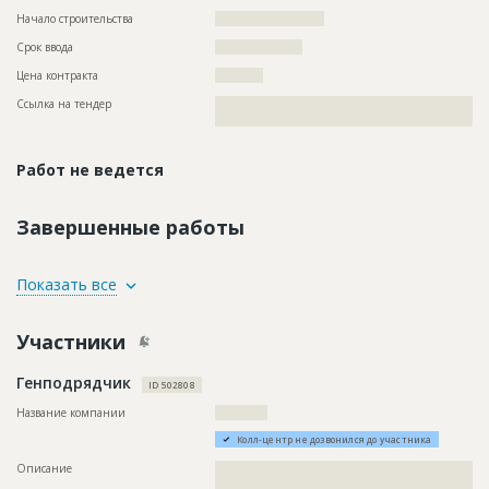
Начало строительства
????????????????????
Срок ввода
????????????????
Цена контракта
???????????
Ссылка на тендер
??????????????????????????????????????????????????????????
??????????????????????????????????????????????????????
Работ не ведется
Завершенные работы
ID
83784
Показать все
Название
Выполнение строительно-монтажных работ
Участники
Дата обновления
??????????
Описание
??????????????????????????????????????????????????????????
Генподрядчик
??????????????????????????????????????????????????????????
ID 502808
??????????????????????????????????????????????????????????
??????????????????????????????????????????????????????????
Название компании
????????????
??????????????????????????????????????????????????????????
Колл-центр не дозвонился до участника
??????????????????????????????????????????????????????????
??????????????????????????????????????????????????????????
Описание
??????????????????????????????????????????????????????????
??????
??????????????????????????????????????????????????????????