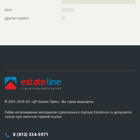
????????????????????????????????????????????????????????
ИНН
??????????
Другие стройки
???
© 2005–2026 АО «ДП Бизнес Пресс». Все права защищены
Любое использование материалов строительного портала EstateLine.ru допускается
только при наличии прямой ссылки.
8 (812) 334-5971