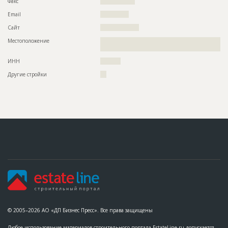
Факс
?????????????????
Email
??????????????
Сайт
???????????????????
Местоположение
??????????????????????????????????????????????????????????
???????????????????????????
ИНН
??????????
Другие стройки
???
© 2005–2026 АО «ДП Бизнес Пресс». Все права защищены
Любое использование материалов строительного портала EstateLine.ru допускается