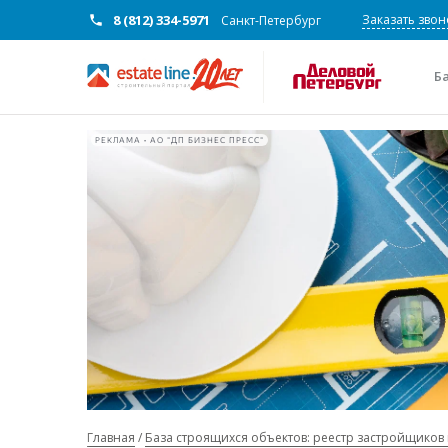
8 (812) 334-5971
Заказать звон
Санкт-Петербург
Б
РЕКЛАМА • АО "ДП БИЗНЕС ПРЕСС"
Главная
База строящихся объектов: реестр застройщиков 