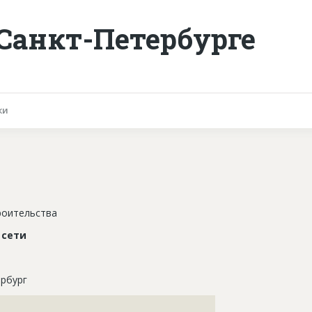
 Санкт-Петербурге
ки
роительства
 сети
рбург
???????????????????????????????????????????????????