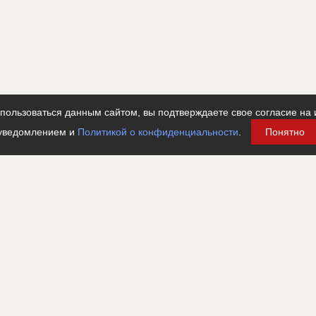
ользоваться данным сайтом, вы подтверждаете свое согласие на 
уведомлением и
Политикой о конфиденциальности
.
Понятно