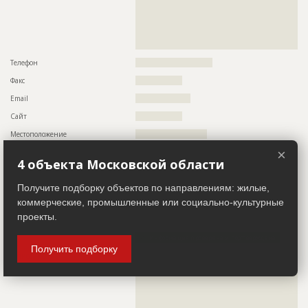
??????????????????????????????????????????????????????????
??????????????????????????????????????????????????????????
??????????????????????????????????????????????????????????
??????????????????????????????????????????????????????????
???????????????????????????????????
Телефон
????????????????????????????
Факс
?????????????????
Email
????????????????????
Сайт
?????????????????
Местоположение
??????????????????????????
×
ИНН
??????????
4 объекта Московской области
Другие стройки
??
Получите подборку объектов по направлениям: жилые,
Заказчик
коммерческие, промышленные или социально-культурные
ID 499399
проекты.
Название компании
????????????????????????
Информация проверена и подтверждена
Получить подборку
Описание
??????????????????????????????????????????????????????????
??????????????????????????????????????????????????????????
??????????????????????????????????????????????????????????
??????????????????????????????????????????????????????????
??????????????????????????????????????????????????????????
??????????????????????????????????????????????????????????