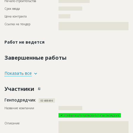
Начало строительства
?????????????????????
Срок ввода
????????????????
Цена контракта
??????????
Ссылка на тендер
??????????????????????????????????????????????????????????
??????????????????????????????????????????????????????
Работ не ведется
Завершенные работы
ID
80214
Показать все
Название
Выполнение строительно-монтажных работ
Участники
Дата обновления
??????????
Описание
??????????????????????????????????????????????????????????
Генподрядчик
??????????????????????????????????????????????????????????
ID 488496
??????????????????????????????????????????????????????????
??????????????????????????????????????????????????????????
Название компании
????????????????????
??????????????????????????????????????????????????????????
Информация проверена и подтверждена
??????????????????????????????????????????????????????????
????????????????????????????????????????????
Описание
??????????????????????????????????????????????????????????
??????????????????????????????????????????????????????????
??????????????????????????????????????????????????????????