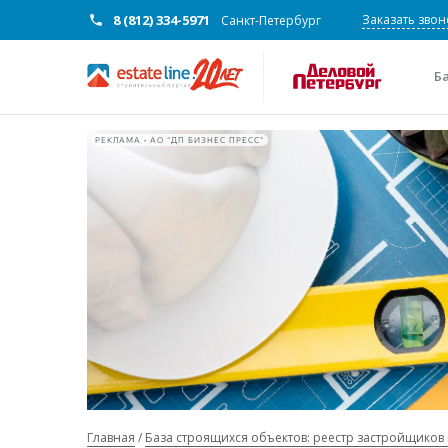
8 (812) 334-5971
Заказать звон
Санкт-Петербург
Б
РЕКЛАМА • АО "ДП БИЗНЕС ПРЕСС"
Главная
База строящихся объектов: реестр застройщиков 