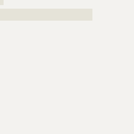
??
???????????????????????????????????????????????????