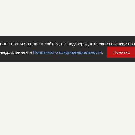
ользоваться данным сайтом, вы подтверждаете свое согласие на 
уведомлением и
Политикой о конфиденциальности
.
Понятно