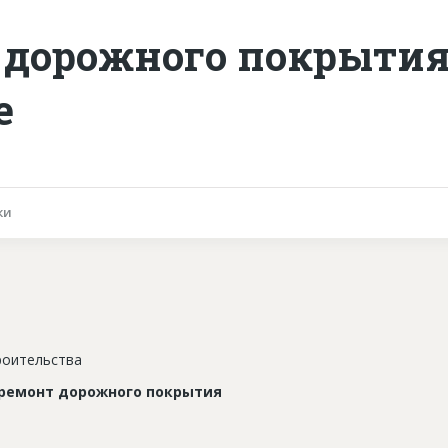
 дорожного покрытия
е
ки
роительства
ремонт дорожного покрытия