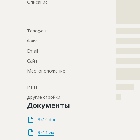
Описание
?????????????
?????????????
?????????????
?????????????
Телефон
?????????????
Факс
?????????????
Email
?????????????
Сайт
?????????????
Местоположение
?????????????
?????????????
ИНН
??????????
Другие стройки
???
Документы
3410.doc
3411.zip