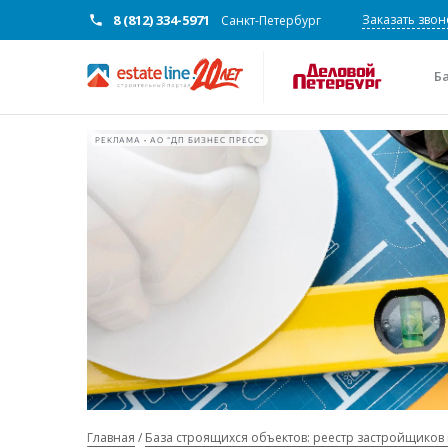
8 (812) 334-5971
Заказать звон
Санкт-Петербург
Б
РЕКЛАМА • АО "ДП БИЗНЕС ПРЕСС"
Главная
База строящихся объектов: реестр застройщиков 