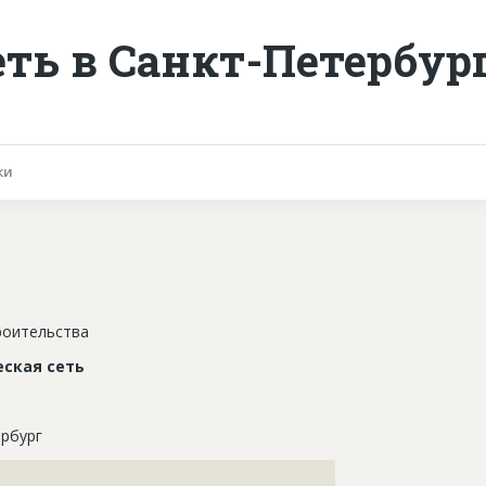
еть в Санкт-Петербур
ки
роительства
ская сеть
рбург
???????????????????????????????????????????????????