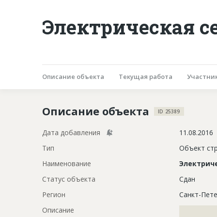
Электрическая с
Описание объекта
Текущая работа
Участни
Описание объекта
ID 25389
Дата добавления
11.08.2016
Тип
Объект ст
Наименование
Электриче
Статус объекта
Сдан
Регион
Санкт-Пете
Описание
?????????????