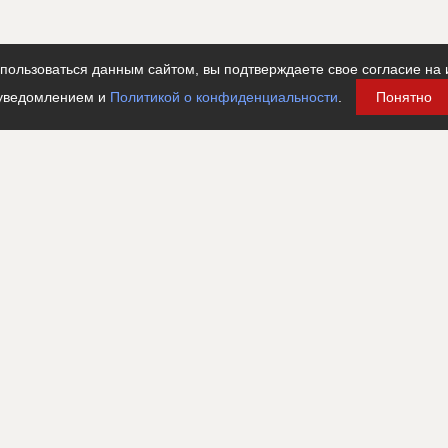
ользоваться данным сайтом, вы подтверждаете свое согласие на 
уведомлением и
Политикой о конфиденциальности
.
Понятно