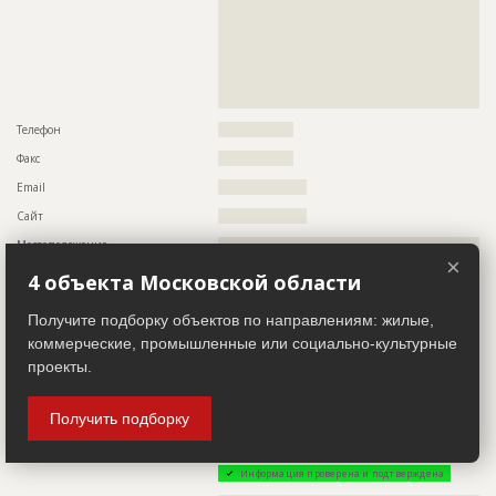
??????????????????????????????????????????????????????????
??????????????????????????????????????????????????????????
??????????????????????????????????????????????????????????
??????????????????????????????????????????????????????????
??????????????????????????????????????????????????????????
??????????????????????????????????????????????????????????
?????????????????
Телефон
?????????????????
Факс
?????????????????
Email
????????????????????
Сайт
????????????????????
Местоположение
??????????????????????????????????????????????????????????
??????????????????????????????????????????????????????????
×
??????????????????????????????????????????????????????????
4 объекта Московской области
???????????????????????????????????
Получите подборку объектов по направлениям: жилые,
ИНН
??????????
коммерческие, промышленные или социально-культурные
Другие стройки
??
проекты.
Заказчик
ID 26354
Получить подборку
Название компании
??????????????????????????????????????????????????????????
????????????????????????????????????
Информация проверена и подтверждена