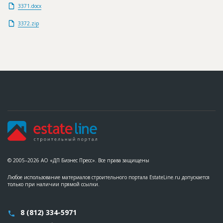
3371.docx
3372.zip
© 2005–2026 АО «ДП Бизнес Пресс». Все права защищены
Любое использование материалов строительного портала EstateLine.ru допускается
только при наличии прямой ссылки.
8 (812) 334-5971