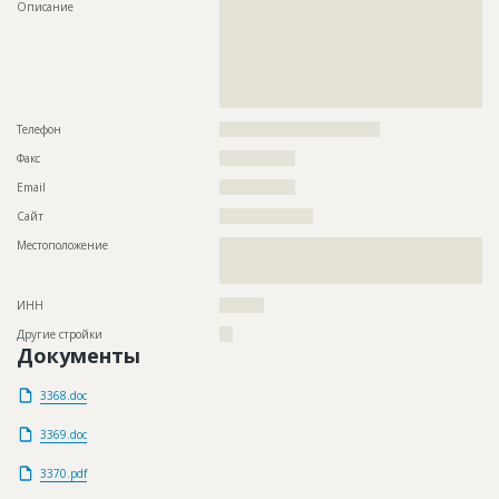
Описание
??????????????????????????????????????????????????????????
??????????????????????????????????????????????????????????
??????????????????????????????????????????????????????????
??????????????????????????????????????????????????????????
??????????????????????????????????????????????????????????
??????????????????????????????????????????????????????????
???????????????????????????????????
Телефон
????????????????????????????????????
Факс
?????????????????
Email
?????????????????
Сайт
?????????????????????
Местоположение
??????????????????????????????????????????????????????????
??????????????????????????????????????????????????????????
???????????????
ИНН
??????????
Другие стройки
???
Документы
3368.doc
3369.doc
3370.pdf