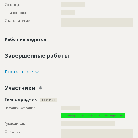
Срок ввода
????????????????
Цена контракта
????????????
Ссылка на тендер
??????????????????????????????????????????????????????????
??????????????????????????????????????????????????????
Работ не ведется
Завершенные работы
ID
79299
Показать все
Название
Выполнение работ по строительству тепловой
сети
Участники
Дата обновления
??????????
Генподрядчик
Описание
??????????????????????????????????????????????????????????
ID 411923
??????????????????????????????????????????????????????????
??????????????????????????????????????????????????????????
Название компании
????????????????
??????????????????????????????????????????????????????????
Информация проверена и подтверждена
??????????????????????????????????????????????????????????
??????????????????????????????????????????????????????????
Руководитель
????????????????????????????????????????????
????????????????????????????????????????????
Описание
??????????????????????????????????????????????????????????
??????????????????????????????????????????????????????????