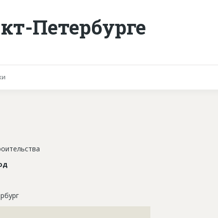
нкт-Петербурге
ки
роительства
од
рбург
???????????????????????????????????????????????????