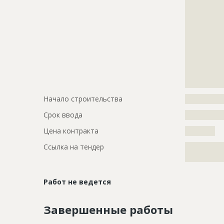
?????????????
?????????????
?????????????
?????????????
?????????????
?????????????
?????????????
?????????????
?????????????
Начало строительства
???????????
Срок ввода
???????????
Цена контракта
??????????
Ссылка на тендер
?????????????
?????????????
Работ не ведется
Завершенные работы