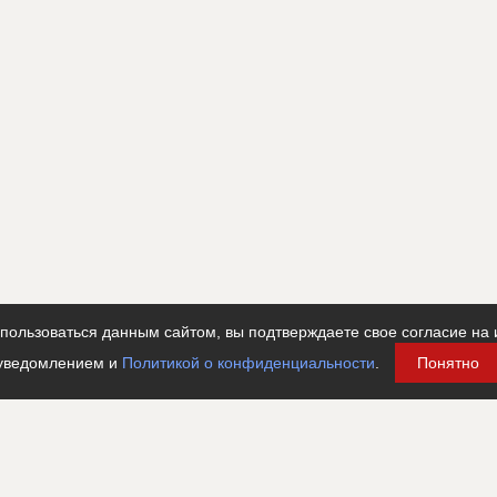
ользоваться данным сайтом, вы подтверждаете свое согласие на 
уведомлением и
Политикой о конфиденциальности
.
Понятно