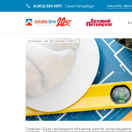
8 (812) 334-5971
Заказать звон
Санкт-Петербург
Б
РЕКЛАМА • АО "ДП БИЗНЕС ПРЕСС"
Главная
База строящихся объектов: реестр застройщиков 