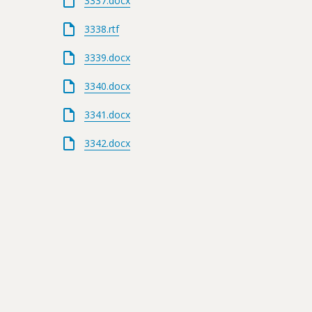
3337.docx
3338.rtf
3339.docx
3340.docx
3341.docx
3342.docx