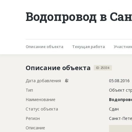
Водопровод в Са
Описание объекта
Текущая работа
Участни
Описание объекта
ID 25334
Дата добавления
05.08.2016
Тип
Объект ст
Наименование
Водопров
Статус объекта
Сдан
Регион
Санкт-Пете
Описание
?????????????