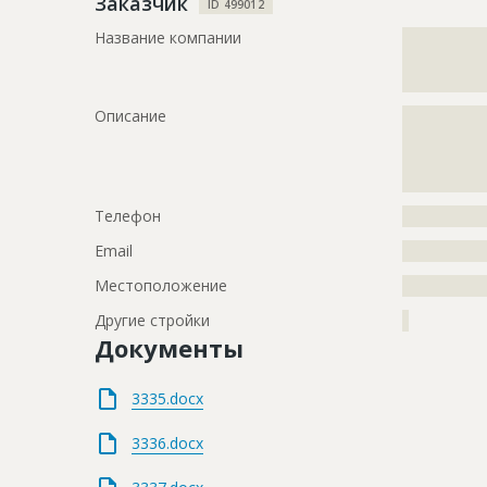
Заказчик
ID 499012
Название компании
?????????????
?????????????
???
Описание
?????????????
?????????????
?????????????
?????????????
Телефон
?????????????
Email
?????????????
Местоположение
?????????????
Другие стройки
?
Документы
3335.docx
3336.docx