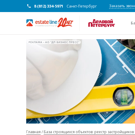
8 (812) 334-5971
Заказать звон
Санкт-Петербург
Б
РЕКЛАМА • АО "ДП БИЗНЕС ПРЕСС"
Главная
База строящихся объектов: реестр застройщиков 