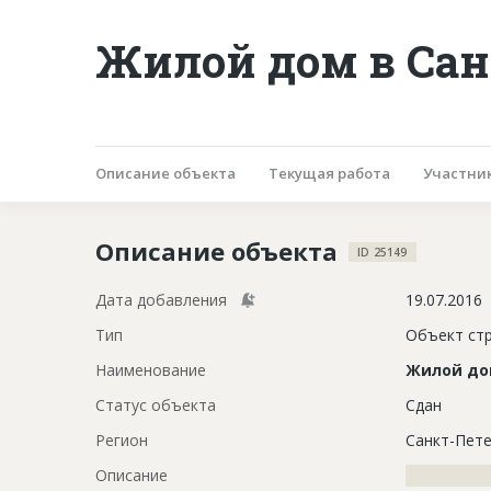
Жилой дом в Сан
Описание объекта
Текущая работа
Участни
Описание объекта
ID 25149
Дата добавления
19.07.2016
Тип
Объект ст
Наименование
Жилой д
Статус объекта
Сдан
Регион
Санкт-Пете
Описание
?????????????