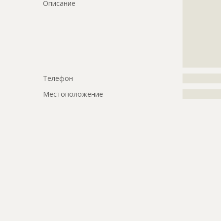
Описание
?????????????
?????????????
?????????????
?????????????
?????????????
?????????????
?????????????
Телефон
?????????????
Местоположение
?????????????