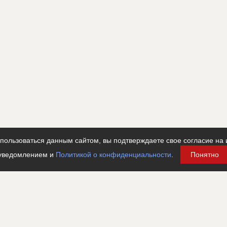
ользоваться данным сайтом, вы подтверждаете свое согласие на 
уведомлением и
Политикой о конфиденциальности
.
Понятно