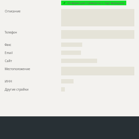
Информация проверена и подтверждена
Описание
??????????????????????????????????????????????????????????
??????????????????????????????????????????????????????????
??????????????????????????????????????????????????????????
???????
Телефон
??????????????????????????????????????????????????????????
?
Факс
?????????????????
Email
????????????????
Сайт
?????????????????????????????
Местоположение
??????????????????????????????????????????????????????????
???????????????????????????????????????????????
ИНН
??????????
Другие стройки
???