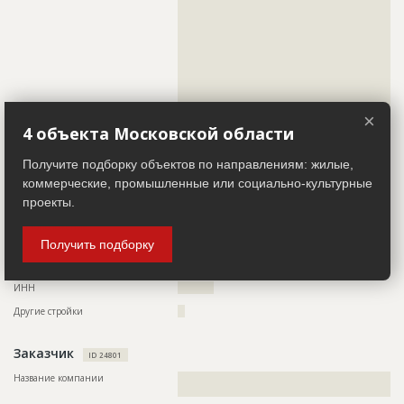
??????????????????????????????????????????????????????????
??????????????????????????????????????????????????????????
??????????????????????????????????????????????????????????
??????????????????????????????????????????????????????????
??????????????????????????????????????????????????????????
??????????????????????????????????????????????????????????
??????????????????????????????????????????????????????????
??????????????????????????????????????????????????????????
??????????????????????????????????????????????????????????
×
??????????????????????????????????????????????????????????
4 объекта Московской области
?????????????????????
Телефон
?????????????????
Получите подборку объектов по направлениям: жилые,
Email
???????????????????
коммерческие, промышленные или социально-культурные
проекты.
Сайт
?????????????????????
Местоположение
??????????????????????????????????????????????????????????
??????????????????????????????????????????????????????????
Получить подборку
??????????????????????????????????????????????????????????
?
ИНН
??????????
Другие стройки
??
Заказчик
ID 24801
Название компании
??????????????????????????????????????????????????????????
???????????????????????????????????????