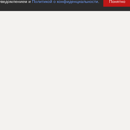
уведомлением и
Политикой о конфиденциальности
.
Понятно