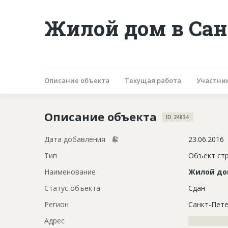
Жилой дом в Сан
Описание объекта
Текущая работа
Участни
Описание объекта
ID 24834
Дата добавления
23.06.2016
Тип
Объект ст
Наименование
Жилой д
Статус объекта
Сдан
Регион
Санкт-Пете
Адрес
?????????????