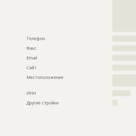
?????????????
?????????????
?????????????
?????????????
?????????????
Телефон
?????????????
Факс
?????????????
Email
?????????????
Сайт
?????????????
Местоположение
?????????????
?????????????
ИНН
??????????
Другие стройки
???