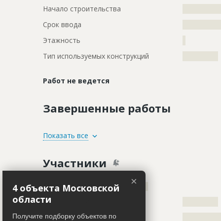
Начало строительства
???????????
Срок ввода
???????????
Этажность
?
Тип используемых конструкций
????????????
Работ не ведется
Завершенные работы
ID
77962
Показать все
Название
Оштукатури
Участники
Дата обновления
??????????
×
Описание
?????????????
Генподрядчик
4 объекта Московской
ID 491908
?????????????
области
Название компании
????????????
Этап строительства
Внутренни
Получите подборку объектов по
Описание
?????????????