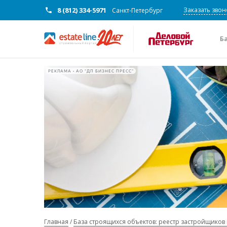
8 (812) 334-5971
Заказать звон
Санкт-Петербург
Б
РЕКЛАМА • АО "ДП БИЗНЕС ПРЕСС"
Главная
База строящихся объектов: реестр застройщиков 