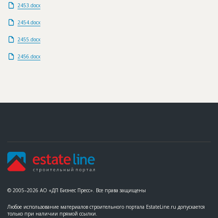
2453.docx
2454.docx
2455.docx
2456.docx
© 2005–2026 АО «ДП Бизнес Пресс». Все права защищены
Любое использование материалов строительного портала EstateLine.ru допускается
только при наличии прямой ссылки.