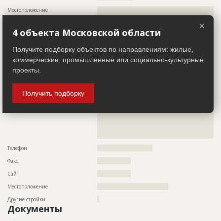
Этап строительства
Изыскательские работы и проектирование
Местоположение
??????????????????????????????????????????????????????????
???
×
4 объекта Московской области
Заказчик
ID 464763
Получите подборку объектов по направлениям: жилые,
Название компании
??????????????????????????????????????????????????????????
коммерческие, промышленные или социально-культурные
??????????????????????????????????????????????????????????
????????????????????????????????????????
проекты.
Описание
??????????????????????????????????????????????????????????
??????????????????????????????????????????????????????????
Получить подборку
??????????????????????????????????????????????????????????
??????????????????????????????????????????????????????????
??????????????????????????????????????????????????????????
??????????????????????????????????????????????????????????
??????????????????????????????????????????????????????????
??????????????????????????????????????????????????????????
??????????????????????
Телефон
????????????????????????????
Факс
?????????????????
Сайт
?????????????????
Местоположение
????????????????????????????????????
Другие стройки
?
Документы