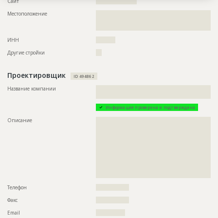
Сайт
?????????????????????
Местоположение
??????????????????????????????????????????????????????????
??????????????????????????????????????????????????????????
???????????????
ИНН
??????????
Другие стройки
???
Проектировщик
ID 494862
Название компании
??????????????????????????????????????????????????????????
?
Информация проверена и подтверждена
Описание
??????????????????????????????????????????????????????????
??????????????????????????????????????????????????????????
??????????????????????????????????????????????????????????
??????????????????????????????????????????????????????????
??????????????????????????????????????????????????????????
??????????????????????????????????????????????????????????
??????????????????????????????????????????????????????????
??????????????????????????????????????????????????????????
???????????????????????????????????????????????????????
Телефон
?????????????????
Факс
?????????????????
Email
???????????????