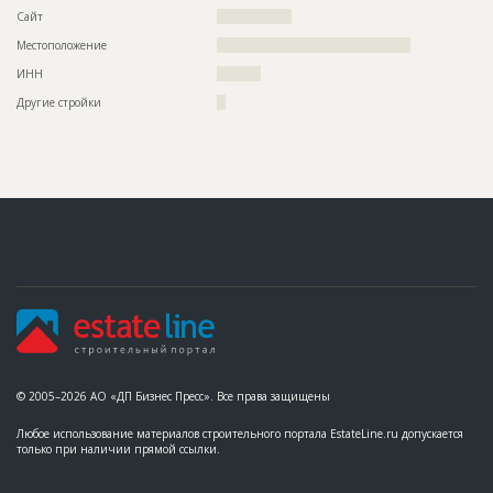
Сайт
?????????????????
Местоположение
????????????????????????????????????????????
ИНН
??????????
Другие стройки
??
© 2005–2026 АО «ДП Бизнес Пресс». Все права защищены
Любое использование материалов строительного портала EstateLine.ru допускается
только при наличии прямой ссылки.