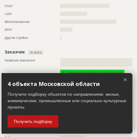
Предполагаемые потребности
??????????????????????????????????????????????????????????
???
Email
????????????????????????????????????????
Сайт
??????????????????????
Местоположение
??????????????????????????????????????????????
ИНН
??????????
Другие стройки
?
Заказчик
ID 26354
Название компании
??????????????????????????????????????????????????????????
????????????????????????????????????
Информация проверена и подтверждена
×
Описание
??????????????????????????????????????????????????????????
4 объекта Московской области
??????????????????????????????????????????????????????????
??????????????????????????????????????????????????????????
??????????????????????????????????????????????????????????
Получите подборку объектов по направлениям: жилые,
??????????????????????????????????????????????????????????
коммерческие, промышленные или социально-культурные
??????????????????????????????????????????????????????????
???????????????????????????????????
проекты.
Телефон
????????????????????????????????????
Получить подборку
Факс
?????????????????
Email
?????????????????