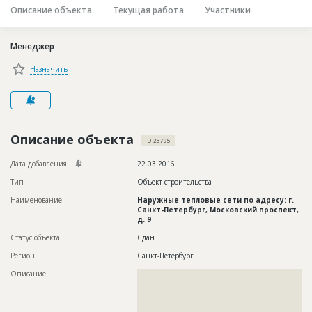
Описание объекта
Текущая работа
Участники
Новости
Платные услуги
Менеджер
Пресс-релизы
Назначить
Правила работы
Контакты
Описание объекта
Личный кабинет
ID 23795
Дата добавления
22.03.2016
Тип
Объект строительства
Наименование
Наружные тепловые сети по адресу: г.
Санкт-Петербург, Московский проспект,
д. 9
Статус объекта
Сдан
Регион
Санкт-Петербург
Описание
??????????????????????????????????????????????????????????
??????????????????????????????????????????????????????????
??????????????????????????????????????????????????????????
??????????????????????????????????????????????????????????