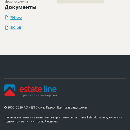
Местоположение
????????????????????????????????????????
Документы
799.docx
800.pdf
© 2005–2026 АО «ДП Бизнес Пресс». Все права защищены
Любое использование материалов строительного портала EstateLine.ru допускается
только при наличии прямой ссылки.