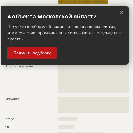
Информация требует проверки
????????????????????????
Описание
??????????????????????????????????????????????????????????
×
???????????????
4 объекта Московской области
Телефон
?????????????????????????????????????
Получите подборку объектов по направлениям: жилые,
Местоположение
???????????????????????????????????????
коммерческие, промышленные или социально-культурные
ИНН
??????????
проекты.
Другие стройки
?
Получить подборку
Заказчик
ID 499141
Название компании
??????????????????????????????????????????????????????????
??????????????????????????????????????????????????????????
??????????????????????????????????????????????????????????
??????????????????????????????????????????????????????????
??????????????????????????????????????????????????????????
??????????????????????????????????????????????????????????
??????????????
Описание
??????????????????????????????????????????????????????????
??????????????????????????????????????????????????????????
??????????????????????????????????????????????????????????
???????????????????????????????????????????
Телефон
????????????????
Email
?????????????