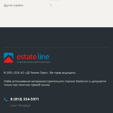
Другие стройки
??
© 2005–2026 АО «ДП Бизнес Пресс». Все права защищены
Любое использование материалов строительного портала EstateLine.ru допускается
только при наличии прямой ссылки.
8 (812) 334-5971
Санкт-Петербург