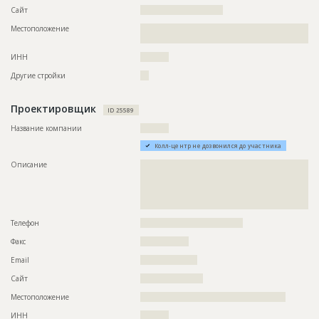
Сайт
?????????????????????????????
Местоположение
??????????????????????????????????????????????????????????
????????????????????????????????????????????????????????
ИНН
??????????
Другие стройки
???
Проектировщик
ID 25589
Название компании
??????????
Колл-центр не дозвонился до участника
Описание
??????????????????????????????????????????????????????????
??????????????????????????????????????????????????????????
??????????????????????????????????????????????????????????
??????????????????????????????????????????????????????????
???????????????????????????????????????????
Телефон
????????????????????????????????????
Факс
?????????????????
Email
????????????????????
Сайт
??????????????????????
Местоположение
???????????????????????????????????????????????????
ИНН
??????????