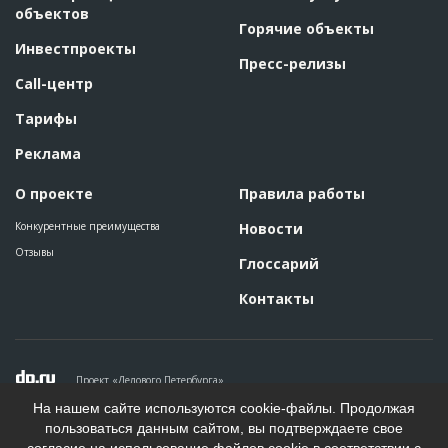
объектов
Горячие объекты
Инвестпроекты
Пресс-релизы
Call-центр
Тарифы
Реклама
О проекте
Правила работы
Конкурентные преимущества
Новости
Отзывы
Глоссарий
Контакты
Проект «Делового Петербурга»
Политика конфиденциальности
На нашем сайте используются cookie-файлы. Продолжая
Пользовательское соглашение
пользоваться данным сайтом, вы подтверждаете свое
На информационном ресурсе применяются рекомендательные