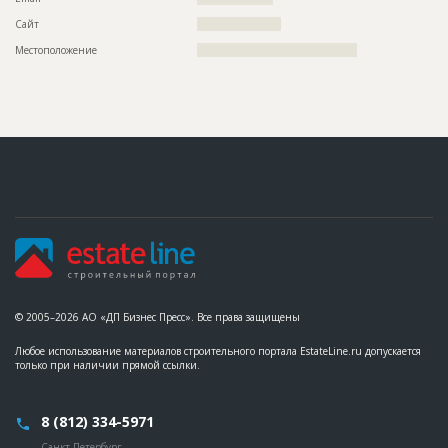
Сайт
?????????????????????
Местоположение
????????????????????????????????????????
© 2005–2026 АО «ДП Бизнес Пресс». Все права защищены
Любое использование материалов строительного портала EstateLine.ru допускается
только при наличии прямой ссылки.
8 (812) 334-5971
Санкт-Петербург