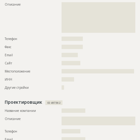
Описание
??????????????????????????????????????????????????????????
??????????????????????????????????????????????????????????
??????????????????????????????????????????????????????????
??????????????????????????????????????????????????????????
??????????????????????????????????????????????????????????
??????????????????????????????????????????????????????????
??????????
Телефон
?????????????????
Факс
?????????????????
Email
?????????????
Сайт
???????????????
Местоположение
??????????????????????????????????????????????????????????
ИНН
??????????
Другие стройки
??
Проектировщик
ID 497362
Название компании
???????????????????
Описание
??????????????????????????????????????????????????????????
??
Телефон
???????????????
Email
???????????????????