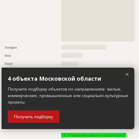
??????????????????????????????????????????????????????????
??????????????????????????????????????????????????????????
??????????????????????????????????????????????????????????
??????????????????????????????????????????????????????????
??????????????????????????????????????????????????????????
??????????????????????????????????????????????????????????
??????????????????????????????????????????????????????????
??????????????????????????????????????????????????????????
??????????????????????????????????????????????????????????
??????????????????????????????????????
Телефон
????????????????????????????????????
Факс
?????????????????
Email
??????????????
Сайт
????????????????
×
4 объекта Московской области
Местоположение
??????????????????????????????????????????????????????????
???????
Получите подборку объектов по направлениям: жилые,
ИНН
??????????
коммерческие, промышленные или социально-культурные
Другие стройки
??
проекты.
Заказчик
ID 499981
Получить подборку
Название компании
??????????????????????????????????????????????????????????
?????????????????????????????????
Информация проверена и подтверждена