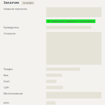
Заказчик
???????????????????????????????????????????????
ID 502880
??????????????????????????????????????????
Название компании
??????????????????????????????????????????????????????????
??????????????????????????????????????????????????????????
Предполагаемые потребности
??????????????????????????????????????????????????????????
????????
??????????????????????????????????????????????????????????
??????????????????????????????????????????????????????????
Информация проверена и подтверждена
??????????????????????????????????????????????????????????
??????????????????????????????????????????????????????????
Руководитель
????????????????????????????????????????????????
??????????????????????????????????????????????????????????
??????????????????????????????????????????????????????????
Описание
??????????????????????????????????????????????????????????
??????????????????????????????????????????????????????????
??????????????????????????????????????????????????????????
??????????????????????????????????????????????????????????
??????????????????????????????????????????????????????????
??????????????????????????????????????????????????????????
??????????????????????????????????????????????????????????
??????????????????????????????????????????????????????????
??????????????????????????????????????????????????????????
??????????????????????????????????????????????????????????
??????????????????????????????????????????????????????????
??????????????????????????????????????????????????????????
??????????????????????????????????????????????????????????
??????????????????????????????????????????????????????????
??????????????????????????????????????????????????????????
??????????????????????????????????????????????????????????
??????????????????????????????????????????????????????????
??????????????????????????????????????????????????????????
??????
??????????????????????????????????????????????????????????
??????????????????????????????????????????????????????????
Телефон
????????????????????????????????????
??????????????????????????????????????????????????????????
??????????????????????????????????????????????????????????
Факс
?????????????????
??????????????????????????????????????????????????????????
??????????????????????????????????????????????????????????
Email
???????????
??????????????????????????????????????????????????????????
Сайт
??????????????????
??????????????????????????????????????????????????????????
??????????????????????????????????????????????????????????
Местоположение
??????????????????????????????????????????????????????????
??????????????????????????????????????????????????????????
???????
??????????????????????????????????????????????????????????
??????????????????????????????????????????????????????????
ИНН
??????????
??????????????????????????????????????????????????????????