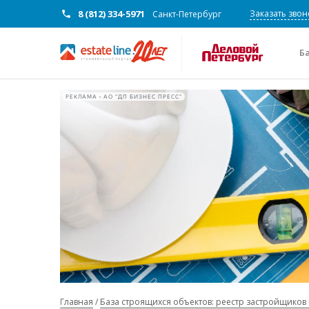
8 (812) 334-5971
Заказать звон
Санкт-Петербург
Б
РЕКЛАМА • АО "ДП БИЗНЕС ПРЕСС"
Главная
База строящихся объектов: реестр застройщиков 