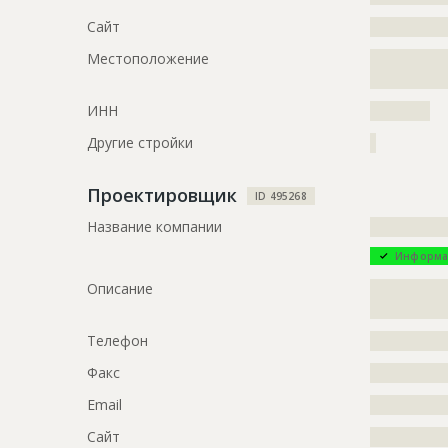
Дата обновления
??????????
Сайт
?????????????
Описание
?????????????
Местоположение
?????????????
?????????????
Этап строительства
Общестрои
ИНН
??????????
Ответственный
???????????
???????????
Другие стройки
?
???????????
Предполагаемые потребности
?????????????
Проектировщик
ID 495268
Название компании
?????????????
ID
72000
Информа
Название
Монтаж 26-
Описание
?????????????
строительс
?????????????
Дата обновления
??????????
Телефон
?????????????
Описание
?????????????
Факс
?????????????
??
Email
?????????????
Этап строительства
Общестрои
Сайт
?????????????
Ответственный
???????????