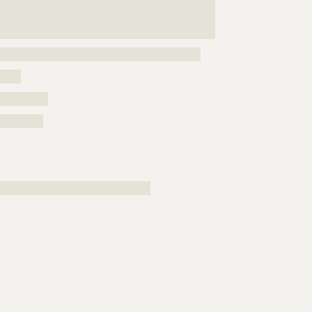
???????????????????????????????????????????????????
???????????????????????????????????????????????????
???????????????????????????????????????
????????????????????????????????????????????????
?????
??????????
?????????
????????????????????????????????????