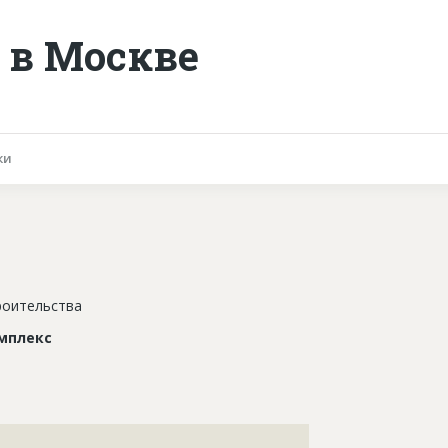
 в Москве
ки
роительства
мплекс
???????????????????????????????????????????????????