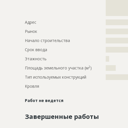
?????????????
?????????????
?????????????
Адрес
?????????????
Рынок
?????????????
Начало строительства
???????????
Срок ввода
???????????
Этажность
??
2
Площадь земельного участка (м
)
?????
Тип используемых конструкций
?????????????
Кровля
Работ не ведется
Завершенные работы