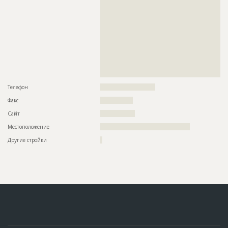
??????????????????????????????????????????????????????????
??????????????????????????????????????????????????????????
??????????????????????????????????????????????????????????
??????????????????????????????????????????????????????????
??????????????????????????????????????????????????????????
??????????????????????????????????????????????????????????
??????????????????????????????????????????????????????????
??????????????????????????????????????????????????????????
??????????????????????????????????????????????????????????
??????????????????????????????????????????????????????????
?????????????????????????????????????????
Телефон
???????????????????????????
Факс
????????????????
Сайт
?????????????????
Местоположение
????????????????????????????????????????????
Другие стройки
?