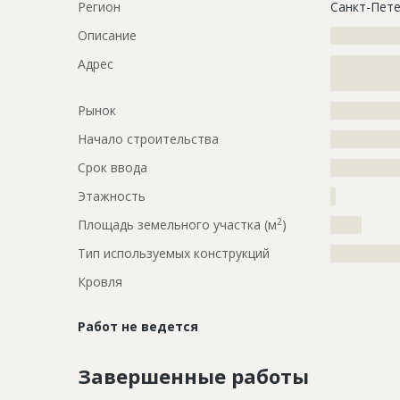
Регион
Санкт-Пете
Описание
?????????????
Адрес
?????????????
?????????????
Рынок
?????????????
Начало строительства
???????????
Срок ввода
???????????
Этажность
?
2
Площадь земельного участка (м
)
?????
Тип используемых конструкций
?????????????
Кровля
Работ не ведется
Завершенные работы