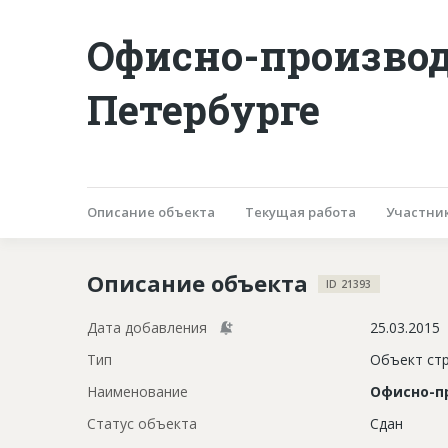
Офисно-производ
Петербурге
Описание объекта
Текущая работа
Участни
Описание объекта
ID 21393
Дата добавления
25.03.2015
Тип
Объект ст
Наименование
Офисно-п
Статус объекта
Сдан