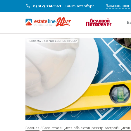
8 (812) 334-5971
Заказать звон
Санкт-Петербург
Б
РЕКЛАМА • АО "ДП БИЗНЕС ПРЕСС"
Главная
База строящихся объектов: реестр застройщиков 