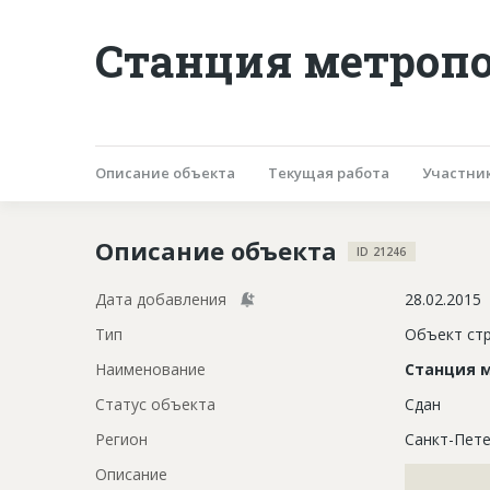
Станция метропо
Описание объекта
Текущая работа
Участни
Описание объекта
ID 21246
Дата добавления
28.02.2015
Тип
Объект ст
Наименование
Станция 
Статус объекта
Сдан
Регион
Санкт-Пете
Описание
?????????????