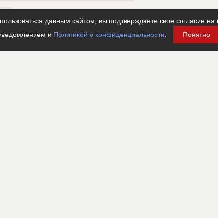
????????????????????????????????????????????
????????????????????????????????????????????
????
????????????????????????????????????????????
ользоваться данным сайтом, вы подтверждаете свое согласие на 
???
????????????????????????????????????????????
уведомлением и
Политикой о конфиденциальности
.
Понятно
????????????????????????????????????????????
????????????????
?????????????????????????????
???????????????????????????????????????????????????
???????????????????????????????????????????????????
????????????????????????????
?????????????????????????????
разных стадиях
??????????????????????????????????????????????
???????????????????????????????????????????????????
?????????????
ция проверена и подтверждена
???????????????????????????????????????????????????
кл
???????????????????????????????????????????????????
????????????????????????????????????????????
???????????????????????????????????????????????????
????????????????????????????????????????????
???????????????????????????????????????????????????
????????????????????????????????????????????
???????????????????????????????????????????????????
????????????????????????????????????????????