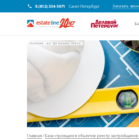
8 (812) 334-5971
Заказать звон
Санкт-Петербург
Б
РЕКЛАМА • АО "ДП БИЗНЕС ПРЕСС"
Главная
База строящихся объектов: реестр застройщиков 