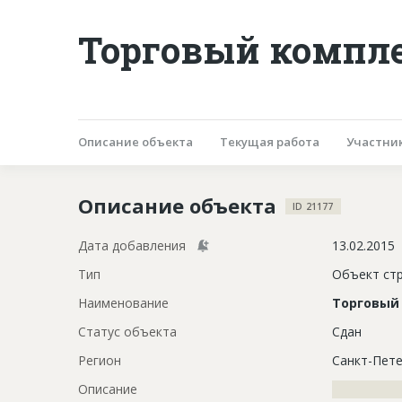
Торговый компле
Описание объекта
Текущая работа
Участни
Описание объекта
ID 21177
Дата добавления
13.02.2015
Тип
Объект ст
Наименование
Торговый
Статус объекта
Сдан
Регион
Санкт-Пете
Описание
?????????????