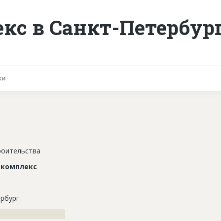
кс в Санкт-Петербур
ки
роительства
 комплекс
рбург
??????????????????????