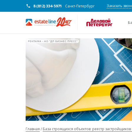
8 (812) 334-5971
Заказать звон
Санкт-Петербург
Б
РЕКЛАМА • АО "ДП БИЗНЕС ПРЕСС"
Главная
База строящихся объектов: реестр застройщиков 