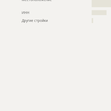
?????????????
ИНН
??????????
Другие стройки
?