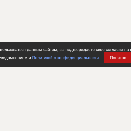
ользоваться данным сайтом, вы подтверждаете свое согласие на 
уведомлением и
Политикой о конфиденциальности
.
Понятно