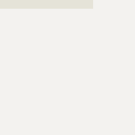
???????????????????????????????????????????