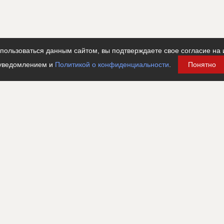
ользоваться данным сайтом, вы подтверждаете свое согласие на 
уведомлением и
Политикой о конфиденциальности
.
Понятно