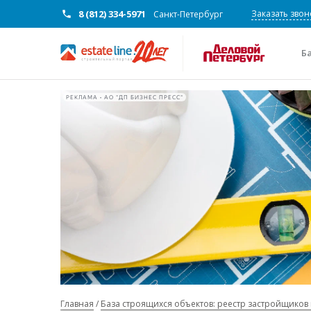
8 (812) 334-5971
Заказать звон
Санкт-Петербург
Б
РЕКЛАМА • АО "ДП БИЗНЕС ПРЕСС"
Главная
База строящихся объектов: реестр застройщиков 