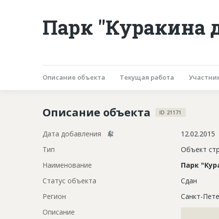
Парк "Куракина д
Описание объекта
Текущая работа
Участни
Описание объекта
ID 21171
Дата добавления
12.02.2015
Тип
Объект ст
Наименование
Парк "Кур
Статус объекта
Сдан
Регион
Санкт-Пете
Описание
?????????????