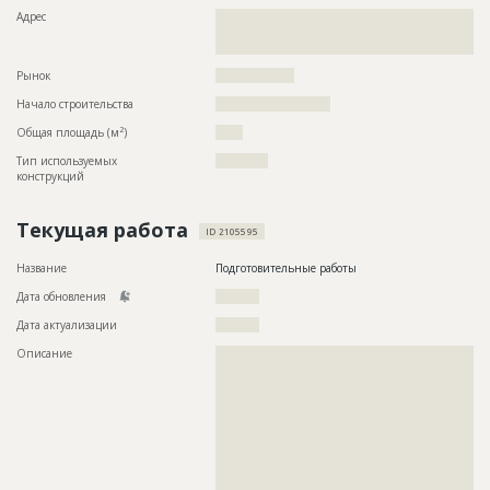
Адрес
??????????????????????????????????????????????????????????
??????????????????????????????????????????????????????????
????????????????????????????????????
Рынок
??????????????????
Начало строительства
?????????????????????
2
Общая площадь (м
)
?????
Тип используемых
????????????
конструкций
Текущая работа
ID 2105595
Название
Подготовительные работы
Дата обновления
??????????
Дата актуализации
??????????
Описание
??????????????????????????????????????????????????????????
??????????????????????????????????????????????????????????
??????????????????????????????????????????????????????????
??????????????????????????????????????????????????????????
??????????????????????????????????????????????????????????
??????????????????????????????????????????????????????????
??????????????????????????????????????????????????????????
??????????????????????????????????????????????????????????
??????????????????????????????????????????????????????????