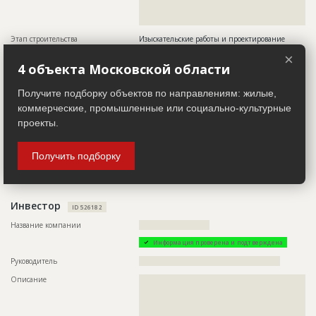
??????????????????????????????????????????????????????????
??????????????????????????????????????????????????????????
???????????????????????????????????????????
Этап строительства
Изыскательские работы и проектирование
×
Ответственный
???????????????????????????????????????????????
4 объекта Московской области
???????????????????????????????????????????????
???????????????????????????????????????????????
???????????????????????????????????????????????
Получите подборку объектов по направлениям: жилые,
???????????????????????????????????????????????
???????????????????????????????????????????????
коммерческие, промышленные или социально-культурные
?????????
проекты.
Предполагаемые потребности
??????????????????????????????????????????????????????????
?????????????????????????????????????
Получить подборку
Участники
Инвестор
ID 526182
Название компании
?????????????????????????
Информация проверена и подтверждена
Руководитель
??????????????????????????????????????????????????
Описание
??????????????????????????????????????????????????????????
??????????????????????????????????????????????????????????
??????????????????????????????????????????????????????????
??????????????????????????????????????????????????????????