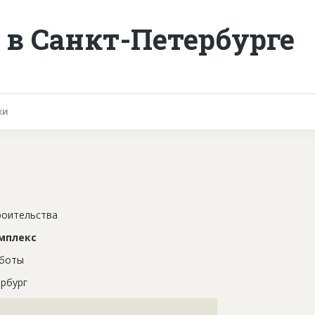
в Санкт-Петербурге
ки
роительства
мплекс
аботы
рбург
???????????????????????????????????????????????????