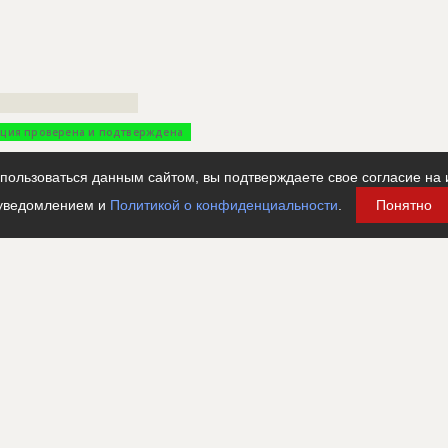
???????????????????????
ция проверена и подтверждена
???????????????????????????????????????????????????
ользоваться данным сайтом, вы подтверждаете свое согласие на 
???????????????????????????????????????????????????
уведомлением и
Политикой о конфиденциальности
.
Понятно
????
?????????????
???
???????
???????????????????????????????????????????????????
???????????????????????????????????????????????????