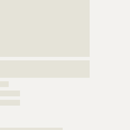
???????????????????????????????????????????????????
???????????????????????????????????????????????????
???????????????????????????????????????????????????
???????????????????????????????????????????????????
???????????????????????????????????????????????????
???????????????????????????????????????????????????
???????????????????????????????????????????????????
???????????????????????????????????????????????????
???????????????????????????????????????????????????
???????????????????????????????????????????????????
???????????????????????????????????????????????????
?
?????
??????????
??????????