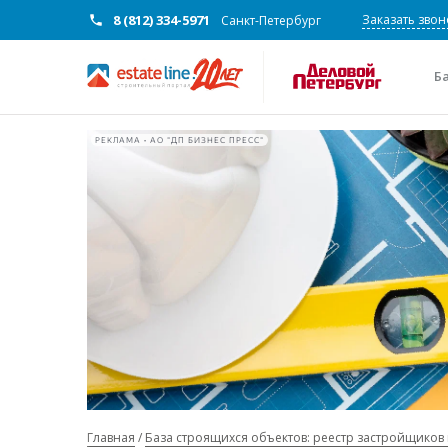
8 (812) 334-5971
Заказать звон
Санкт-Петербург
Б
РЕКЛАМА • АО "ДП БИЗНЕС ПРЕСС"
Главная
База строящихся объектов: реестр застройщиков 