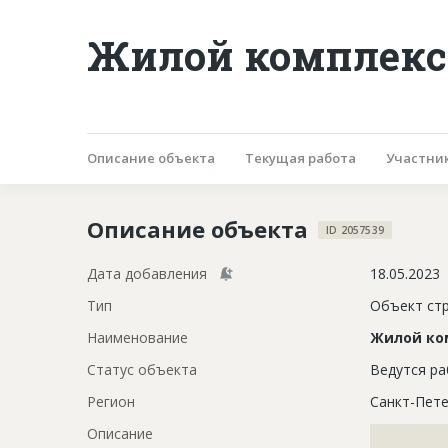
Жилой комплекс 
Описание объекта
Текущая работа
Участни
Описание объекта
ID 2057539
Дата добавления
18.05.2023
Тип
Объект ст
Наименование
Жилой ко
Статус объекта
Ведутся р
Регион
Санкт-Пете
Описание
?????????????