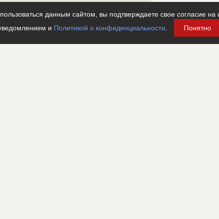
???????????????????????????????????????????????????
???????????????????????????????????????????????????
??????????????????
???????????????????????????????????????
ользоваться данным сайтом, вы подтверждаете свое согласие на 
уведомлением и
Политикой о конфиденциальности
.
Понятно
ция проверена и подтверждена
???????????????????????????????????
ие проекта
???????????????????????????????????????????????????
???????????????????????????????????????????????????
???????????????????????????????????????????????????
???????????????????????????????????????????????????
????????????????????????????????????????????
???????????????????????????????????????????????????
??????????????????????????????????????????
ьские работы и проектирование
?????????????????????????
????????????????????????????????????????????
?????????????????
????????????????????????????????????????????
???????????????????????????????????????????????????
????????????????????????????????????????????
???????????????????????????????????????????????????
????????????????????????????????????????????
??????????????????
????????????????????????????????????????????
????????????????????????????????????????????
????????????????????????????????????????????
????????????????????????????????????????????
??????