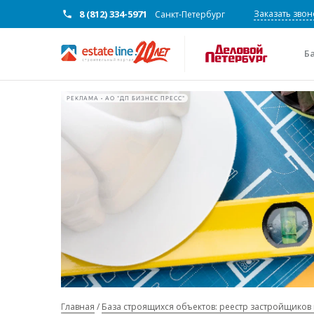
8 (812) 334-5971
Заказать звон
Санкт-Петербург
Б
РЕКЛАМА • АО "ДП БИЗНЕС ПРЕСС"
Главная
База строящихся объектов: реестр застройщиков 