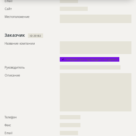
Email
???????????????
Сайт
???????????????????????
Местоположение
??????????????????????????????????????????????????????????
??????????????????
Заказчик
ID 25182
Название компании
??????????????????????????????????????????????????????????
??????????????????????????????????????????????????????????
??????????
Информацию подтвердить не удалось
Руководитель
??????????????????????????????????????????????????
Описание
??????????????????????????????????????????????????????????
??????????????????????????????????????????????????????????
??????????????????????????????????????????????????????????
??????????????????????????????????????????????????????????
??????????????????????????????????????????????????????????
??????????????????????????????????????????????????????????
??????????????????????????????????????????????????????????
??????????????????????????????????????????????????????????
?????????????????????????????
Телефон
?????????????????
Факс
?????????????????
Email
???????????????