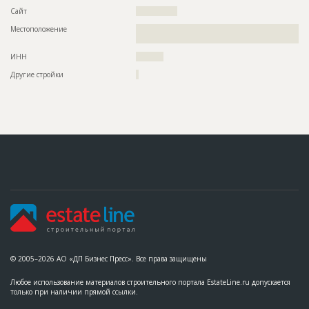
Сайт
???????????????
Местоположение
??????????????????????????????????????????????????????????
???????????????????????????????????????????
ИНН
??????????
Другие стройки
?
© 2005–2026 АО «ДП Бизнес Пресс». Все права защищены
Любое использование материалов строительного портала EstateLine.ru допускается
только при наличии прямой ссылки.