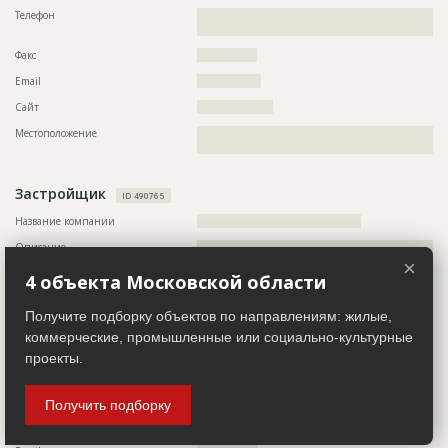
Дата обновления
??????????
Телефон
??????????????????????????????????????????????????????????
Описание
??????????????????????????????????????????????????????????
?????????
??????????????????????????????????????????????????????????
Факс
???????????????
??????????????????????????????????????????????????????????
??????????????????????????????????????????????????????????
Email
????????????????
??????????????????????????????????????????????????????????
??????????????????????????????????????????????????????????
Сайт
???????????????????
??????????????????????????????????????????????????????????
??????????????????????????????????????????????????????????
Местоположение
??????????????????????????????????????????????????????????
??????????????????????????????????????????????????????????
???????????????
??????????????????????????????????????????????????????????
?????
Застройщик
Этап строительства
Демонтаж
ID 490765
Название компании
?????????????????????????????????????????
Описание
??????????????????????????????????????????????????????????
??????????????????????????????????????????????????????????
×
??????????????????????????????????????????????????????????
4 объекта Московской области
??????????????????????????????????????????????????????????
??????????????????????????????????????????????????????????
Получите подборку объектов по направлениям: жилые,
??????????????????????????????????????????????????????????
??????????????????????????????????????????????????????????
коммерческие, промышленные или социально-культурные
??????????????????????????????????????????????????????????
проекты.
??????????????????????????????????????????????????????????
??????????????????????????????????????????????????????????
Телефон
????????????????????????????????
Получить подборку
Факс
????????????????????????????????