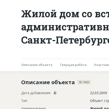
Жилой дом со в
административ
Санкт-Петербург
Описание объекта
Текущая работа
Участни
Описание объекта
ID 1892
Дата добавления
22.03.2009
Тип
Объект ст
Наименование
Жилой до