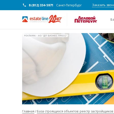
8 (812) 334-5971
Заказать звон
Санкт-Петербург
Б
РЕКЛАМА • АО "ДП БИЗНЕС ПРЕСС"
Главная
База строящихся объектов: реестр застройщиков 