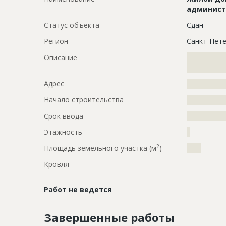
админис
Статус объекта
Сдан
Регион
Санкт-Пете
Описание
?????????????
?????????????
Адрес
?????????????
Начало строительства
???????????
Срок ввода
???????????
Этажность
?
2
Площадь земельного участка (м
)
????
Кровля
Работ не ведется
Завершенные работы