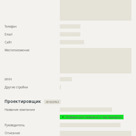
??????????????????????????????????????????????????????????
??????????????????????????????????????????????????????????
??????????????????????????????????????????????????????????
??????????????????????????????????????????????????????????
??????????????????????????????????
Телефон
?????????????????
Email
?????????????????
Сайт
????????????????????
Местоположение
??????????????????????????????????????????????????????????
??????????????????????????????????????????????????????????
??????????????????????????????????????????????????????????
??????????????????????????????????????????????????????????
??????????????????????????????????????????????????????????
????????????????????????????????????
ИНН
??????????
Другие стройки
?
Проектировщик
ID 522762
Название компании
???????????????????????????????????????????
Информация проверена и подтверждена
Руководитель
??????????????????????????????????????????????????
Описание
??????????????????????????????????????????????????????????