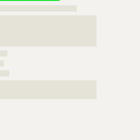
????????????????????????????????????????????
?????????????????????????????????????????
????????????????????????????????????????????
??????????????????????????????????????
???????????????????????????????????????????????????
???????????????????????????????????????????????????
???????????????????????????????????????????????????
???????????????????????????????????????????????????
???????????????????????????????????????????????????
???????????????????????????????????????????????????
???????????????????????????????????????????????????
??????????????????????????????????????????
???????????????????????????????????????????????????
???????????????????????????????????????????????????
????
???????????????????????????????????????????????????
???????????????????????????????????????????????????
??
???????????????????????????????????????????????????
?????
???????????????????????????????????????????????????
???????????????????????????????????????????????????
???????????????????????????????????????????????????
???????????????????????????????????????????????????
???????????????????????????????????????????????????
???????????????????????????????????????????????????
???????????????????????????????????????????????????
???????????????????????????????????????????????????
???????????????????????????????????????????????????
???????????????????????????????????????????????????
???????????????????????????????????????????????????
???????????????????????????????????????????????????
???????????????????????????????????????????????????