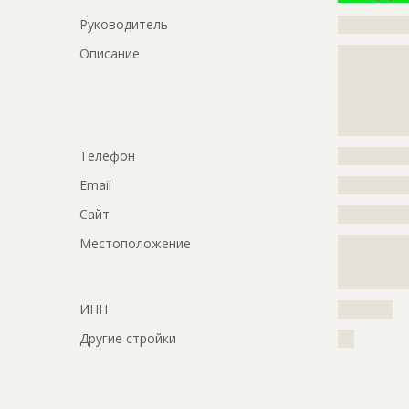
???????????
Руководитель
?????????????
???????????
???????????
Описание
?????????????
?????????????
Предполагаемые потребности
?????????????
?????????????
?????????????
?????????????
?????????????
?????????????
?????????????
?????????????
Телефон
?????????????
?????????????
?????????????
Email
?????????????
?????????????
Сайт
?????????????
?????????????
?????????????
Местоположение
?????????????
?????????????
?????????????
?????????????
?
?????????????
ИНН
??????????
?????????????
?????????????
Другие стройки
???
?????????????
?????????????
?????????????
?????????????