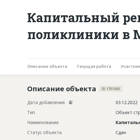
Капитальный ре
поликлиники в 
Описание объекта
Текущая работа
Участни
Описание объекта
ID 1751083
Дата добавления
03.12.2022
Тип
Объект ст
Наименование
Капиталь
Статус объекта
Сдан