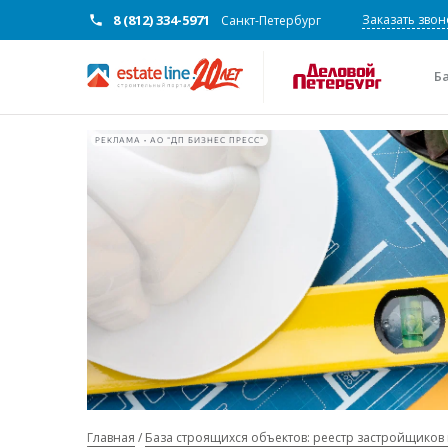
8 (812) 334-5971
Заказать звон
Санкт-Петербург
Б
РЕКЛАМА • АО "ДП БИЗНЕС ПРЕСС"
Главная
База строящихся объектов: реестр застройщиков 