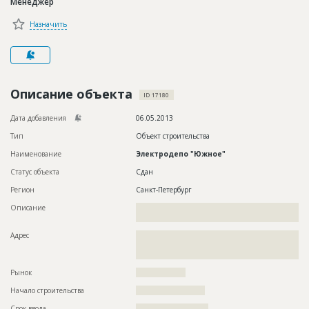
Менеджер
Новости
Назначить
Платные услуги
Пресс-релизы
Правила работы
Описание объекта
ID 17180
Контакты
Дата добавления
06.05.2013
Тип
Объект строительства
Личный кабинет
Наименование
Электродепо "Южное"
Статус объекта
Сдан
Регион
Санкт-Петербург
Описание
??????????????????????????????????????????????????????????
???????????????????????????????????
Адрес
??????????????????????????????????????????????????????????
??????????????????????????????????????????????????????????
??????????????????????????????????????????????
Рынок
??????????????????
Начало строительства
????????????????????
Срок ввода
?????????????????????