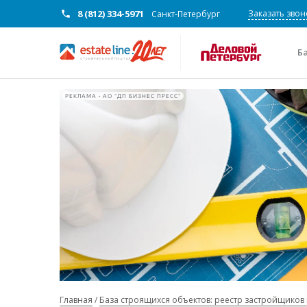
8 (812) 334-5971
Заказать звон
Санкт-Петербург
Б
РЕКЛАМА • АО "ДП БИЗНЕС ПРЕСС"
Главная
База строящихся объектов: реестр застройщиков 