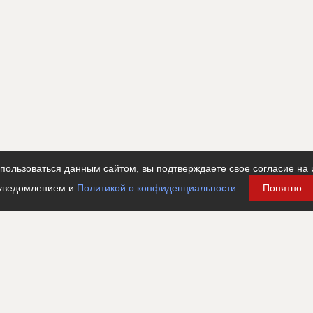
ьские работы и проектирование
ользоваться данным сайтом, вы подтверждаете свое согласие на 
уведомлением и
Политикой о конфиденциальности
.
Понятно