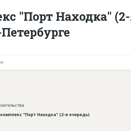
с "Порт Находка" (2-
-Петербурге
ки
роительства
комплекс "Порт Находка" (2-я очередь)