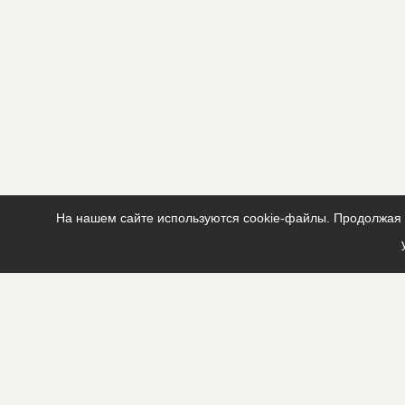
Этап строительства
Изыскател
На нашем сайте используются cookie-файлы. Продолжая п