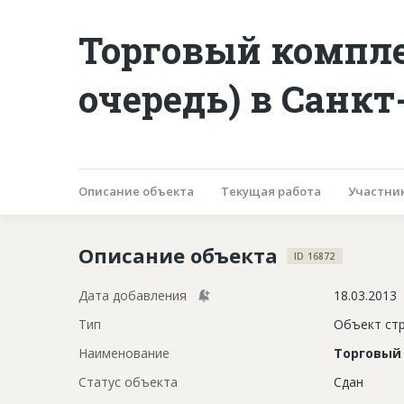
Торговый комплек
очередь) в Санкт
Описание объекта
Текущая работа
Участни
Описание объекта
ID 16872
Дата добавления
18.03.2013
Тип
Объект ст
Наименование
Торговый 
Статус объекта
Сдан