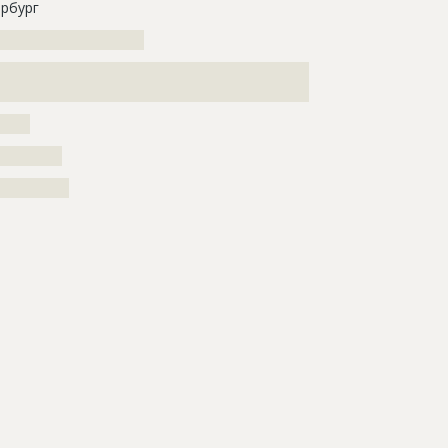
рбург
????????????????????????
???????????????????????????????????????????????????
??????????????????????????????????
?????
?????????
??????????