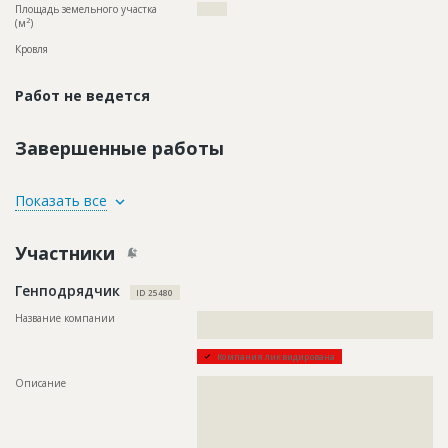
Площадь земельного участка
??????
2
(м
)
Кровля
Работ не ведется
Завершенные работы
ID
107236
Показать все
Название
Благоустройство территории жилого
микрорайона
Участники
Дата обновления
??????????
Генподрядчик
Описание
??????????????????????????????????????????????????????????
ID 25480
??????????????????????????????????????????????????????????
??????????????????????????????????????????????????
Название компании
??????????????????????????????????????????????????????????
??????????????????????????????
Этап строительства
Внутренние и отделочные работы
Компания ликвидирована
Ответственный
???????????????????????????????????????????????
???????????????????????????????????????????????
Описание
??????????????????????????????????????????????????????????
???????????????????????????????????????????????
??????????????????????????????????????????????????????????
???????????????????????????????????????????????
??????????????????????????????????????????????????????????
???????????????????????????????????????????????
??????????????????????????????????????????????????????????
???????????????????????????????????????????????
??????????????????????????????????????????????????????????