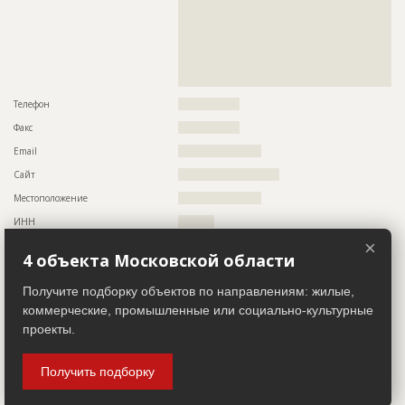
??????????????????????????????????????????????????????????
??????????????????????????????????????????????????????????
??????????????????????????????????????????????????????????
??????????????????????????????????????????????????????????
??????????????????????????????????????????????????????????
??????????????????????????????????????????????????????????
??????????????????????????????????????????????????????????
??????????????????????????????????????????????????????????
??????????????????????????????????????????????????????????
??????????????????????????????????????????????????????????
??????????????????????????????????????????????????????????
??????????????????????????????????????????????????????????
??????????????????????????????????????????????????????????
????????????????????????????????????????????
??????????????????????????????????????????????????????????
??????????????????????????????????????????????????????????
Телефон
?????????????????
??????????????????????????????????????????????????????????
Факс
?????????????????
??????????????????????????????????????????????????????????
???????????????????????????????
Email
???????????????????????
Сайт
????????????????????????????
ID
125586
Местоположение
???????????????????????
Название
Отделка помещений
ИНН
??????????
Дата обновления
??????????
×
Описание
??????????????????????????????????????????????????????????
4 объекта Московской области
Субподрядчик
???????????????????????????????
ID 492158
Этап строительства
Внутренние и отделочные работы
Название компании
??????????????????????
Получите подборку объектов по направлениям: жилые,
коммерческие, промышленные или социально-культурные
Ответственный
???????????????????????????????????????????????
Описание
??????????????????????????????????????????????????????????
??????????????????????
??????????????????????????????????????????????????????????
проекты.
??????????????????????????????????????????????????????????
Предполагаемые потребности
??????????????????????????????????????????????????????????
??????????????????????????????????????????????????????????
??????????????????????????????????????????????????????????
??????????????????????????????????????????????????????????
Получить подборку
??????????????????????????????????????????????????????????
??????????????????????????????????????????????????????????
??????????????????????????????????????????????????????????
??????????????????????????????????????????????????????????
??????????????????????????????????????????????????????????
??????????????????????????????????????????????????????????