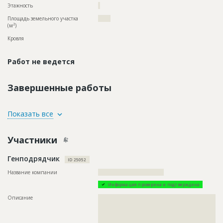
Этажность
?
Площадь земельного участка
?????
2
(м
)
Кровля
Работ не ведется
Завершенные работы
ID
52685
Показать все
Название
Согласование проекта здания "Дома
Милосердия"
Участники
Дата обновления
??????????
Генподрядчик
Описание
??????????????????????????????????????????????????????????
ID 25052
??????????????????????????????????????????????????????????
??????????????????????????????????????????????????????????
Название компании
?????????????????????????????????
??????????????????????????????????????????????????????????
Информация проверена и подтверждена
??????????????????????????????????????????????????????????
??????????????????????????????????????????????????????????
Описание
??????????????????????????????????????????????????????????
??????????????????????????????????????????????????????????
??????????????????????????????????????????????????????????
??????????????????????????????????????????????????????????
??????????????????????????????????????????????????????????
???????????????????????????????????????
??????????????????????????????????????????????????????????