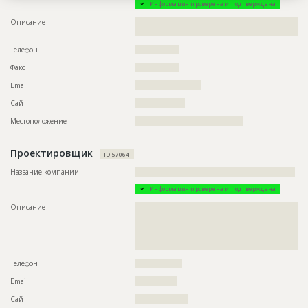
Информация проверена и подтверждена
Описание
??????????????????????????????????????????????????????????
?????????????????????????????????????????????
Телефон
????????????????
Факс
????????????????
Email
????????????????????????
Сайт
??????????????????
Местоположение
???????????????????????????????????????
Проектировщик
ID 57064
Название компании
??????????????????????????????????????????????????????????
Информация проверена и подтверждена
Описание
??????????????????????????????????????????????????????????
??????????????????????????????????????????????????????????
??????????????????????????????????????????????????????????
??????????????????????????????????????????????????????????
????????????????????????????????
Телефон
?????????????????
Email
???????????????
Сайт
???????????????????