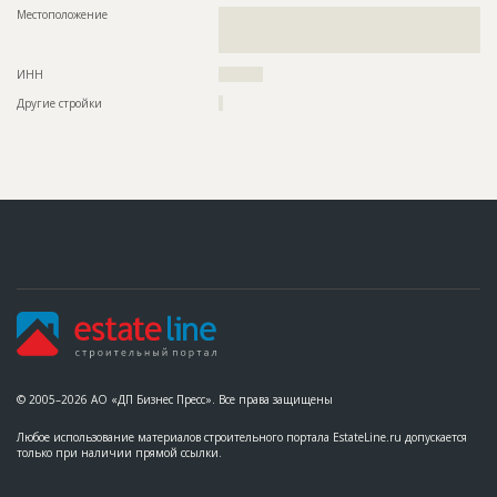
Местоположение
??????????????????????????????????????????????????????????
??????????????????????????????????????????????????????????
?????????????????????????????????????????????????????
ИНН
??????????
Другие стройки
?
© 2005–2026 АО «ДП Бизнес Пресс». Все права защищены
Любое использование материалов строительного портала EstateLine.ru допускается
только при наличии прямой ссылки.